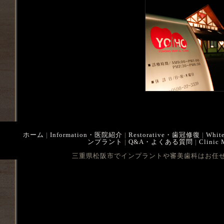
ホーム
|
Information・医院紹介
|
Restorative・歯冠修復
|
Whit
ンプラント
|
Q&A・よくある質問
|
Clinic
三重県松阪市でインプラントや審美歯科はお任せ下さい Cop