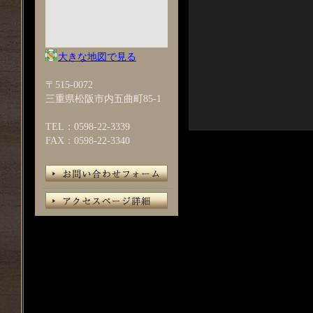
大きな地図で見る
〒515-0072
三重県松阪市内五曲町85-1
TEL：0598-22-3339
FAX：0598-22-3340