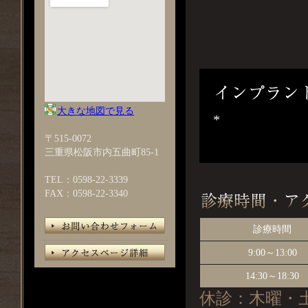
大きな地図で見る
*
〒515-0072
三重県松阪市内五曲町85-1
TEL：0598-22-3339
FAX：0598-22-3340
診療時間
9:00～13:00
14:30～18:30
休診：木曜・