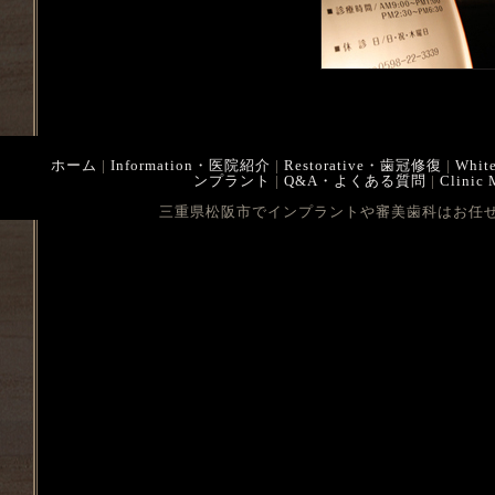
ホーム
|
Information・医院紹介
|
Restorative・歯冠修復
|
Whit
ンプラント
|
Q&A・よくある質問
|
Clinic
三重県松阪市でインプラントや審美歯科はお任せ下さい Cop