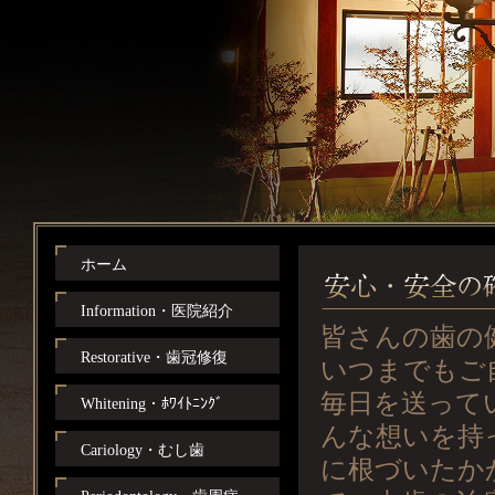
ホーム
Information・医院紹介
皆さんの歯の
Restorative・歯冠修復
いつまでもご
毎日を送って
Whitening・ﾎﾜｲﾄﾆﾝｸﾞ
んな想いを持
Cariology・むし歯
に根づいたか