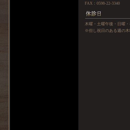
FAX：0598-22-3340
木曜・土曜午後・日曜・
※但し祝日のある週の木