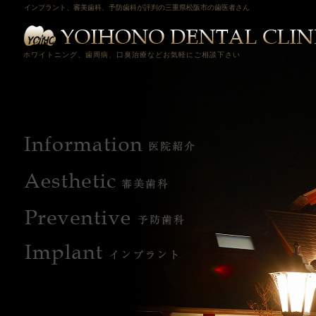
インプラント、審美歯科、予防歯科が評判の三重県松阪市の歯医者さん
ホワイトニング、歯周病、口臭治療などお気軽にご相談下さい