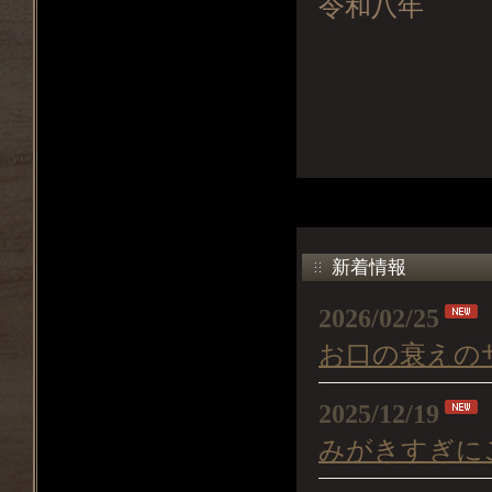
令和八年
新着情報
2026/02/25
お口の衰えの
2025/12/19
みがきすぎに