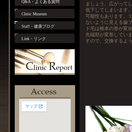
Q&A・よくある質問
ましょう。広がって
低下してしまいます
Clinic Museum
可能性もあります。
ないように見える歯
Staff・健康ブログ
ド毛は根本の形が変
先端部が変形してい
Link・リンク
すので、交換するよ