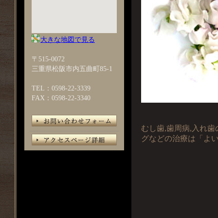
大きな地図で見る
〒515-0072
三重県松阪市内五曲町85-1
TEL：0598-22-3339
FAX：0598-22-3340
むし歯,歯周病,入れ歯
グなどの治療は「よ