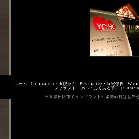
ホーム
|
Information・医院紹介
|
Restorative・歯冠修復
|
Whit
ンプラント
|
Q&A・よくある質問
|
Clinic
三重県松阪市でインプラントや審美歯科はお任せ下さい Cop