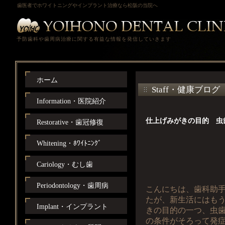
歯医者でホワイトニングやインプラント治療なら松阪の当院へ
予防歯科や歯周病治療に関する有益な情報を発信していきます
ホーム
Staff・健康ブログ
Information・医院紹介
仕上げみがきの目的 虫
Restorative・歯冠修復
Whitening・ﾎﾜｲﾄﾆﾝｸﾞ
Cariology・むし歯
Periodontology・歯周病
こんにちは、歯科助手
たが、新生活にはも
Implant・インプラント
きの目的の一つ、虫
の条件がそろって発症