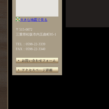
大きな地図で見る
〒515-0072
三重県松阪市内五曲町85-1
TEL：0598-22-3339
FAX：0598-22-3340