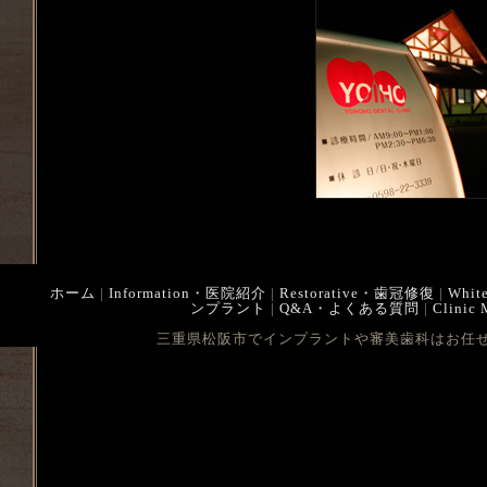
ホーム
|
Information・医院紹介
|
Restorative・歯冠修復
|
Whit
ンプラント
|
Q&A・よくある質問
|
Clinic
三重県松阪市でインプラントや審美歯科はお任せ下さい Cop