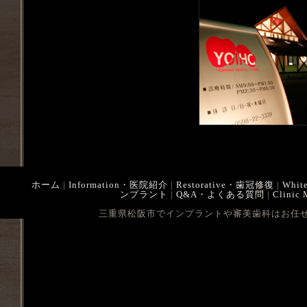
ホーム
|
Information・医院紹介
|
Restorative・歯冠修復
|
Whit
ンプラント
|
Q&A・よくある質問
|
Clinic
三重県松阪市でインプラントや審美歯科はお任せ下さい Cop