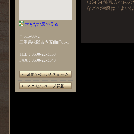
虫歯,歯周病,入れ歯の
などの治療は「よい
大きな地図で見る
〒515-0072
三重県松阪市内五曲町85-1
TEL：0598-22-3339
FAX：0598-22-3340