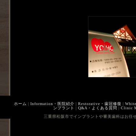
ホーム
|
Information・医院紹介
|
Restorative・歯冠修復
|
Whit
ンプラント
|
Q&A・よくある質問
|
Clinic
三重県松阪市でインプラントや審美歯科はお任せ下さい Cop