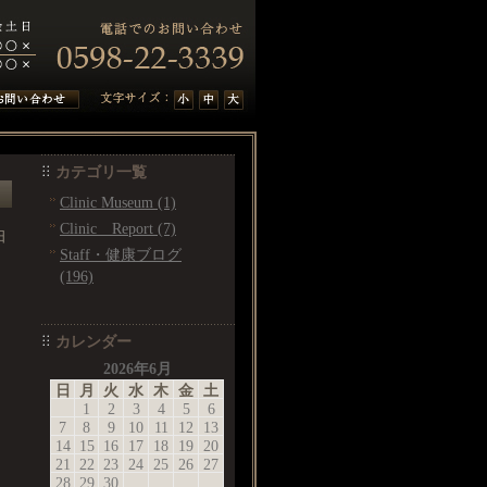
カテゴリ一覧
Clinic Museum (1)
Clinic Report (7)
日
Staff・健康ブログ
(196)
カレンダー
2026年6月
日
月
火
水
木
金
土
1
2
3
4
5
6
7
8
9
10
11
12
13
14
15
16
17
18
19
20
21
22
23
24
25
26
27
28
29
30