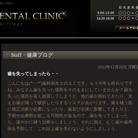
阪の当院へ
信していきます
Staff・健康ブログ
2022年12月26日 月曜
歯を失ってしまったら・・
こんにちは(*^-^*)歯科衛生士のエミです。もう今年も終わりです
ね。みなさん歯を失った場所をそのままにしていませんか？歯を
失った場所を長く放置してしまうと、他の歯が倒れてきたり、支
える歯が減って破折したりするリスクがあがります。歯を補う前
に矯正治療が必要になったり、歯並び全体に影響してきたりと、
予期せぬ事態が起こる可能性があるので、歯を失ってしまった
ら、速やかに補う治療をしましょう。それに加え、むし歯や歯周
病を予防して、これ以上歯を失わないようにしましょう。