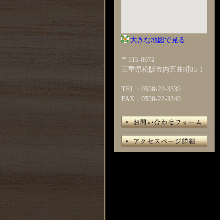
大きな地図で見る
〒515-0072
三重県松阪市内五曲町85-1
TEL：0598-22-3339
FAX：0598-22-3340