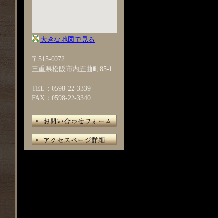
大きな地図で見る
〒515-0072
三重県松阪市内五曲町85-1
TEL：0598-22-3339
FAX：0598-22-3340