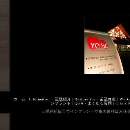
ホーム
|
Information・医院紹介
|
Restorative・歯冠修復
|
Whit
ンプラント
|
Q&A・よくある質問
|
Clinic
三重県松阪市でインプラントや審美歯科はお任せ下さい Cop