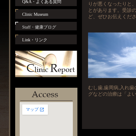
Q&A・よくある質問
りが悪くなったりと
とがあります。受診
Clinic Museum
ど、ぜひお伝えくだ
Staff・健康ブログ
Link・リンク
むし歯,歯周病,入れ歯
グなどの治療は「よ