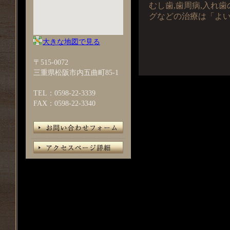
むし歯,歯周病,入れ歯
グなどの治療は「よ
大きな地図で見る
〒515-0072
三重県松阪市内五曲町85-1
TEL：0598-22-3339
FAX：0598-22-3340