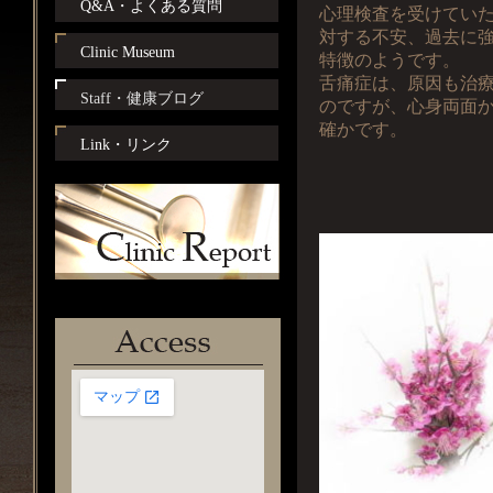
Q&A・よくある質問
心理検査を受けてい
対する不安、過去に
Clinic Museum
特徴のようです。
舌痛症は、原因も治
Staff・健康ブログ
のですが、心身両面
確かです。
Link・リンク