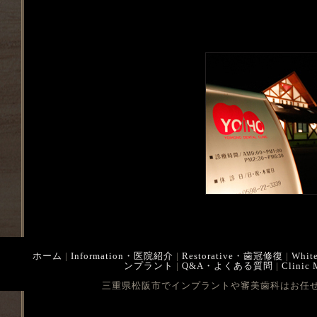
ホーム
|
Information・医院紹介
|
Restorative・歯冠修復
|
Whit
ンプラント
|
Q&A・よくある質問
|
Clinic
三重県松阪市でインプラントや審美歯科はお任せ下さい Cop