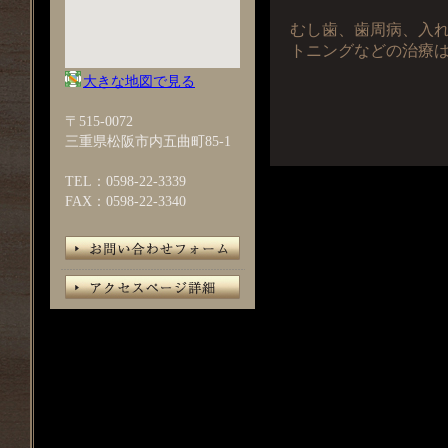
むし歯、歯周病、入
トニングなどの治療
大きな地図で見る
〒515-0072
三重県松阪市内五曲町85-1
TEL：0598-22-3339
FAX：0598-22-3340