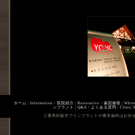
ホーム
|
Information・医院紹介
|
Restorative・歯冠修復
|
Whit
ンプラント
|
Q&A・よくある質問
|
Clinic
三重県松阪市でインプラントや審美歯科はお任せ下さい Cop