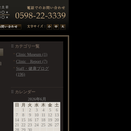
カテゴリ一覧
Clinic Museum (1)
Clinic Report (7)
日
Staff・健康ブログ
(196)
カレンダー
2026年6月
日
月
火
水
木
金
土
1
2
3
4
5
6
7
8
9
10
11
12
13
14
15
16
17
18
19
20
21
22
23
24
25
26
27
28
29
30