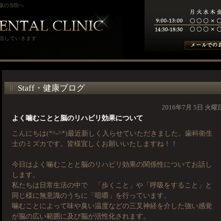
阪の当院へ
信していきます
Staff・健康ブログ
2016年7月 5日 火曜
よく噛むことと脳のリハビリ効果について
こんにちは(*^-^*)最近新しく入らせていただきました。歯科衛生
士のミズカです。皆様宜しくお願いいたしますね！！
今日はよく噛むことと脳のリハビリ効果の関係性についてお話し
します。
私たちは日常生活の中で 「歩くこと」や「呼吸をすること」と
同じ様に無意識のうちに「咀嚼」を行っています。
噛むことによって味や臭い温度などの三叉神経を介した強い感覚
が脳の広い範囲に及び脳が活性化されます。