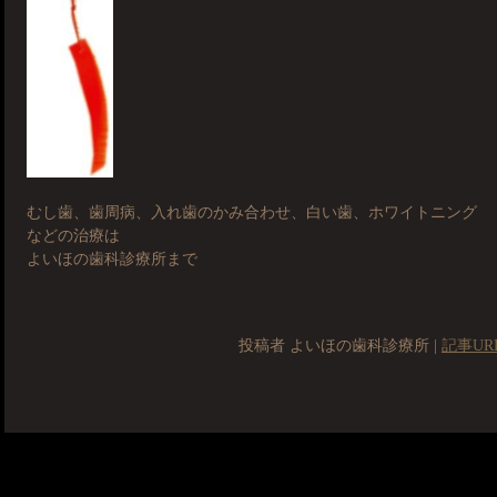
むし歯、歯周病、入れ歯のかみ合わせ、白い歯、ホワイトニング
などの治療は
よいほの歯科診療所まで
投稿者 よいほの歯科診療所 |
記事UR