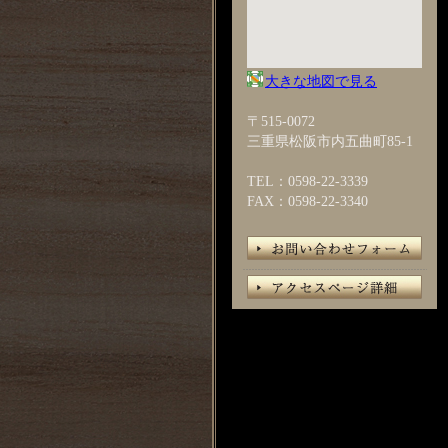
大きな地図で見る
〒515-0072
三重県松阪市内五曲町85-1
TEL：0598-22-3339
FAX：0598-22-3340